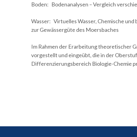
Boden: Bodenanalysen – Vergleich versch
Wasser: Virtuelles Wasser, Chemische und
zur Gewässergüte des Moersbaches
Im Rahmen der Erarbeitung theoretischer 
vorgestellt und eingeübt, die in der Oberst
Differenzierungsbereich Biologie-Chemie pr