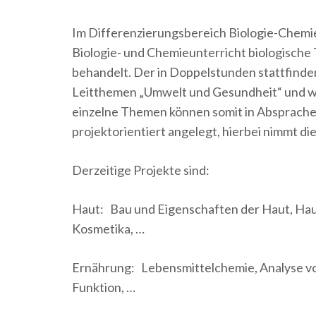
Im Differenzierungsbereich Biologie-Chemi
Biologie- und Chemieunterricht biologisch
behandelt. Der in Doppelstunden stattfinden
Leitthemen „Umwelt und Gesundheit“ und wi
einzelne Themen können somit in Absprache m
projektorientiert angelegt, hierbei nimmt di
Derzeitige Projekte sind:
Haut: Bau und Eigenschaften der Haut, Hau
Kosmetika, …
Ernährung: Lebensmittelchemie, Analyse vo
Funktion, …