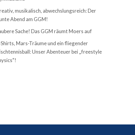
reativ, musikalisch, abwechslungsreich: Der
unte Abend am GGM!
aubere Sache! Das GGM räumt Moers auf
-Shirts, Mars-Träume und ein fliegender
ischtennisball: Unser Abenteuer bei „freestyle
hysics“!