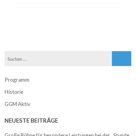
Suchen
nach:
Programm
Historie
GGM Aktiv
NEUESTE BEITRÄGE
Große Bühne für besondere Leistungen bei der „Stunde