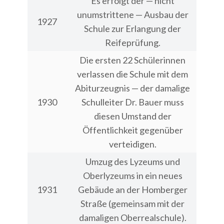
Es erfolgt der — nicht
unumstrittene — Ausbau der
1927
Schule zur Erlangung der
Reifeprüfung.
Die ersten 22 Schülerinnen
verlassen die Schule mit dem
Abiturzeugnis — der damalige
1930
Schulleiter Dr. Bauer muss
diesen Umstand der
Öffentlichkeit gegenüber
verteidigen.
Umzug des Lyzeums und
Oberlyzeums in ein neues
1931
Gebäude an der Homberger
Straße (gemeinsam mit der
damaligen Oberrealschule).