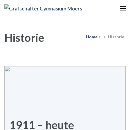
Europaschule
Grafschafter Gymnasium
Moers
Historie
Home
>
>
Historie
1911 – heute