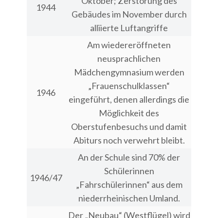
Oktober; Zerstörung des
1944
Gebäudes im November durch
alliierte Luftangriffe
Am wiedereröffneten
neusprachlichen
Mädchengymnasium werden
„Frauenschulklassen“
1946
eingeführt, denen allerdings die
Möglichkeit des
Oberstufenbesuchs und damit
Abiturs noch verwehrt bleibt.
An der Schule sind 70% der
Schülerinnen
1946/47
„Fahrschülerinnen“ aus dem
niederrheinischen Umland.
Der „Neubau“ (Westflügel) wird