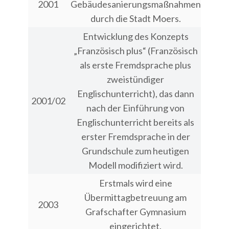
2001
Gebäudesanierungsmaßnahmen
durch die Stadt Moers.
Entwicklung des Konzepts
„Französisch plus“ (Französisch
als erste Fremdsprache plus
zweistündiger
Englischunterricht), das dann
2001/02
nach der Einführung von
Englischunterricht bereits als
erster Fremdsprache in der
Grundschule zum heutigen
Modell modifiziert wird.
Erstmals wird eine
Übermittagbetreuung am
2003
Grafschafter Gymnasium
eingerichtet.