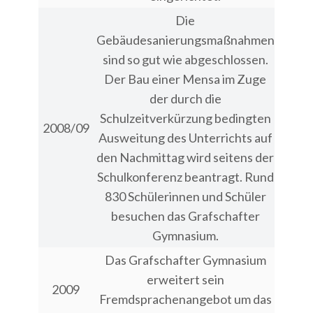
Die
Gebäudesanierungsmaßnahmen
sind so gut wie abgeschlossen.
Der Bau einer Mensa im Zuge
der durch die
Schulzeitverkürzung bedingten
2008/09
Ausweitung des Unterrichts auf
den Nachmittag wird seitens der
Schulkonferenz beantragt. Rund
830 Schülerinnen und Schüler
besuchen das Grafschafter
Gymnasium.
Das Grafschafter Gymnasium
erweitert sein
2009
Fremdsprachenangebot um das