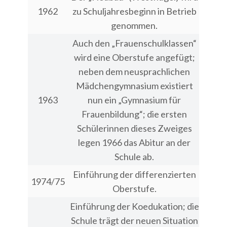
1962
zu Schuljahresbeginn in Betrieb
genommen.
Auch den „Frauenschulklassen“
wird eine Oberstufe angefügt;
neben dem neusprachlichen
Mädchengymnasium existiert
1963
nun ein „Gymnasium für
Frauenbildung“; die ersten
Schülerinnen dieses Zweiges
legen 1966 das Abitur an der
Schule ab.
Einführung der differenzierten
1974/75
Oberstufe.
Einführung der Koedukation; die
Schule trägt der neuen Situation