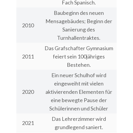
Fach Spanisch.
Baubeginn des neuen
Mensagebäudes; Beginn der
2010
Sanierung des
Turnhallentraktes.
Das Grafschafter Gymnasium
2011
feiert sein 100jähriges
Bestehen.
Ein neuer Schulhof wird
eingeweiht mit vielen
2020
aktivierenden Elementen für
eine bewegte Pause der
Schülerinnen und Schüler
Das Lehrerzimmer wird
2021
grundlegend saniert.