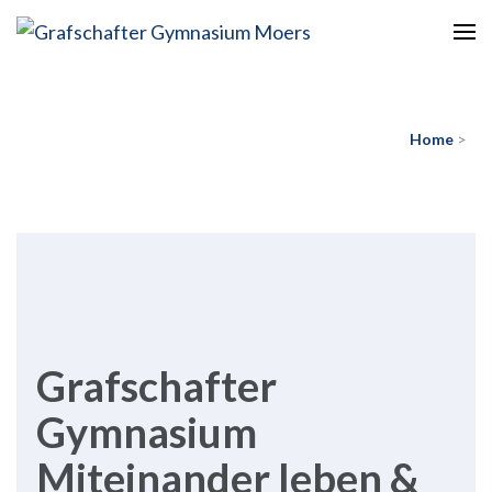
Europaschule
Grafschafter Gymnasium
Moers
Home
>
Grafschafter
Gymnasium
Miteinander leben &