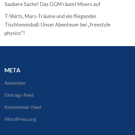
Saubere Sache! Das GGM räumt Moers auf
T-Shirts, Mars-Träume und ein fliegender
Tischtennisball: Unser Abenteuer bei „freestyle
physics“!
META
Anmelden
Eintrags-Feed
Kommentar-Feed
WordPress.org