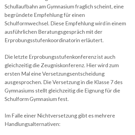
Schullaufbahn am Gymnasium fraglich scheint, eine
begründete Empfehlung für einen
Schulformwechsel. Diese Empfehlung wird in einem
ausführlichen Beratungsgespräch mit der
Erprobungsstufenkoordinatorin erläutert.
Die letzte Erprobungsstufenkonferenz ist auch
gleichzeitig die Zeugniskonferenz. Hier wird zum
ersten Mal eine Versetzungsentscheidung
ausgesprochen. Die Versetzung in die Klasse 7 des
Gymnasiums stellt gleichzeitig die Eignung für die
Schulform Gymnasium fest.
Im Falle einer Nichtversetzung gibt es mehrere
Handlungsalternativen: