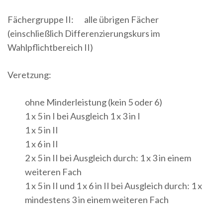
Fächergruppe II: alle übrigen Fächer
(einschließlich Differenzierungskurs im
Wahlpflichtbereich II)
Veretzung:
ohne Minderleistung (kein 5 oder 6)
1 x 5 in I bei Ausgleich 1 x 3 in I
1 x 5 in II
1 x 6 in II
2 x 5 in II bei Ausgleich durch: 1 x 3 in einem
weiteren Fach
1 x 5 in II und 1 x 6 in II bei Ausgleich durch: 1 x
mindestens 3 in einem weiteren Fach