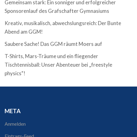
Gemeinsam stark: Ein sonniger und erfolgreicher
Sponsorenlauf des Grafschafter Gymnasiums
Kreativ, musikalisch, abwechslungsreich: Der Bunte
Abend am GGM!
Saubere Sache! Das GGM räumt Moers auf
T-Shirts, Mars-Träume und ein fliegender
Tischtennisball: Unser Abenteuer bei „freestyle
physics“!
META
Anmelden
Eintrags-Feed