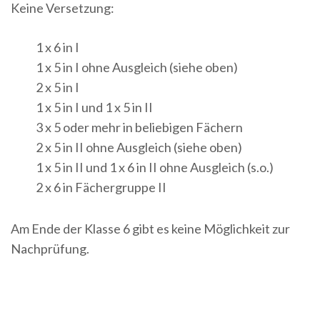
Keine Versetzung:
1 x 6 in I
1 x 5 in I ohne Ausgleich (siehe oben)
2 x 5 in I
1 x 5 in I und 1 x 5 in II
3 x 5 oder mehr in beliebigen Fächern
2 x 5 in II ohne Ausgleich (siehe oben)
1 x 5 in II und 1 x 6 in II ohne Ausgleich (s.o.)
2 x 6 in Fächergruppe II
Am Ende der Klasse 6 gibt es keine Möglichkeit zur
Nachprüfung.