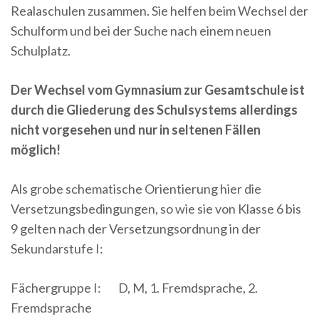
Realaschulen zusammen. Sie helfen beim Wechsel der
Schulform und bei der Suche nach einem neuen
Schulplatz.
Der Wechsel vom Gymnasium zur Gesamtschule ist
durch die Gliederung des Schulsystems allerdings
nicht vorgesehen und nur in seltenen Fällen
möglich!
Als grobe schematische Orientierung hier die
Versetzungsbedingungen, so wie sie von Klasse 6 bis
9 gelten nach der Versetzungsordnung in der
Sekundarstufe I:
Fächergruppe I: D, M, 1. Fremdsprache, 2.
Fremdsprache