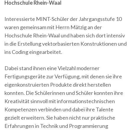
Hochschule Rhein-Waal
Interessierte MINT-Schüler der Jahrgangsstufe 10
waren gemeinsam mit Herrn Mätzig an der
Hochschule Rhein-Waal und haben sich dort intensiv
in die Erstellung vektorbasierten Konstruktionen und
ins Coding eingearbeitet.
Dabei stand ihnen eine Vielzahl moderner
Fertigungsgeräte zur Verfügung, mit denen sie ihre
eigenkonstruierten Produkte direkt herstellen
konnten. Die Schülerinnen und Schüler konnten ihre
Kreativität sinnvoll mit informationstechnischen
Kompetenzen verbinden und dabei ihre Talente
gezielt erweitern. Sie haben nicht nur praktische
Erfahrungen in Technik und Programmierung