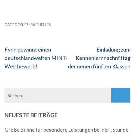
CATEGORIES:
AKTUELLES
Beitragsnavigation
Fynn gewinnt einen
Einladung zum
deutschlandweiten MINT-
Kennenlernnachmittag
Wettbewerb!
der neuen fünften Klassen
Suchen
nach:
NEUESTE BEITRÄGE
Große Bühne für besondere Leistungen bei der „Stunde