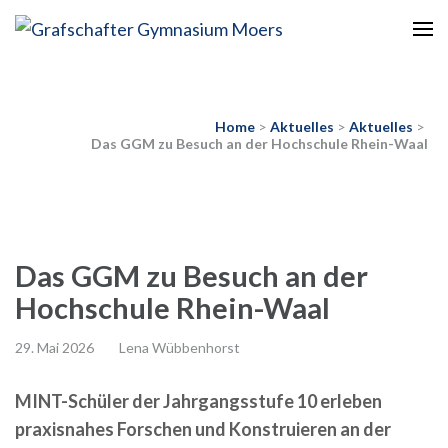
Europaschule
Grafschafter Gymnasium
Moers
Home
>
Aktuelles
>
Aktuelles
>
Das GGM zu Besuch an der Hochschule Rhein-Waal
Das GGM zu Besuch an der
Hochschule Rhein-Waal
29. Mai 2026
Lena Wübbenhorst
MINT-Schüler der Jahrgangsstufe 10 erleben
praxisnahes Forschen und Konstruieren an der