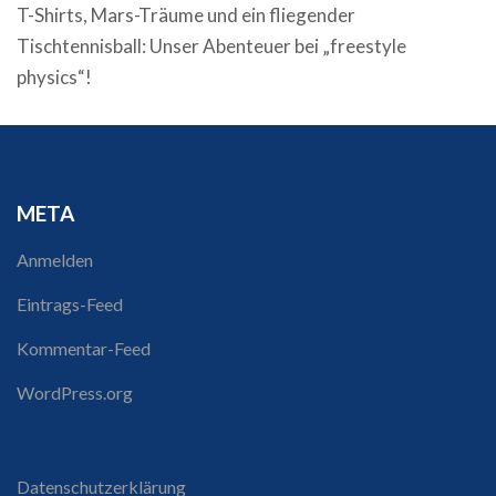
T-Shirts, Mars-Träume und ein fliegender
Tischtennisball: Unser Abenteuer bei „freestyle
physics“!
META
Anmelden
Eintrags-Feed
Kommentar-Feed
WordPress.org
Datenschutzerklärung