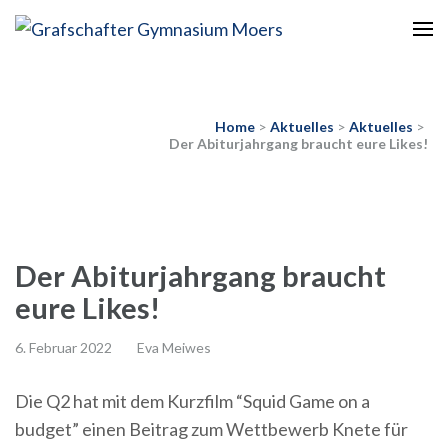
Europaschule
Grafschafter Gymnasium
Moers
Home
>
Aktuelles
>
Aktuelles
>
Der Abiturjahrgang braucht eure Likes!
Der Abiturjahrgang braucht
eure Likes!
6. Februar 2022
Eva Meiwes
Die Q2 hat mit dem Kurzfilm “Squid Game on a
budget” einen Beitrag zum Wettbewerb Knete für