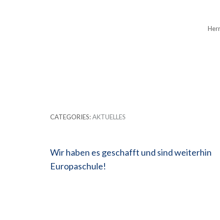
Herr
CATEGORIES:
AKTUELLES
Beitragsnavigation
Wir haben es geschafft und sind weiterhin
Europaschule!