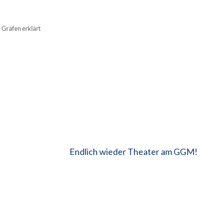
 Gräfen erklärt
Endlich wieder Theater am GGM!