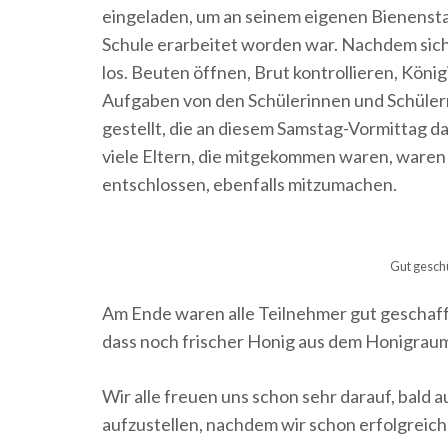
eingeladen, um an seinem eigenen Bienenstand
Schule erarbeitet worden war. Nachdem sich 
los. Beuten öffnen, Brut kontrollieren, König
Aufgaben von den Schülerinnen und Schüler
gestellt, die an diesem Samstag-Vormittag 
viele Eltern, die mitgekommen waren, waren s
entschlossen, ebenfalls mitzumachen.
Gut geschü
Am Ende waren alle Teilnehmer gut geschafft,
dass noch frischer Honig aus dem Honigraum
Wir alle freuen uns schon sehr darauf, bald
aufzustellen, nachdem wir schon erfolgreic