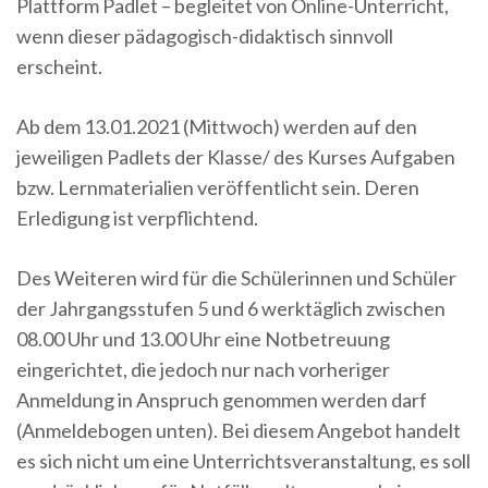
Plattform Padlet – begleitet von Online-Unterricht,
wenn dieser pädagogisch-didaktisch sinnvoll
erscheint.
Ab dem 13.01.2021 (Mittwoch) werden auf den
jeweiligen Padlets der Klasse/ des Kurses Aufgaben
bzw. Lernmaterialien veröffentlicht sein. Deren
Erledigung ist verpflichtend.
Des Weiteren wird für die Schülerinnen und Schüler
der Jahrgangsstufen 5 und 6 werktäglich zwischen
08.00 Uhr und 13.00 Uhr eine Notbetreuung
eingerichtet, die jedoch nur nach vorheriger
Anmeldung in Anspruch genommen werden darf
(Anmeldebogen unten). Bei diesem Angebot handelt
es sich nicht um eine Unterrichtsveranstaltung, es soll