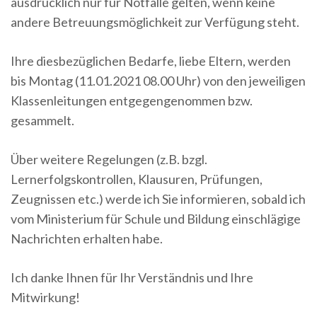
ausdrücklich nur für Notfälle gelten, wenn keine
andere Betreuungsmöglichkeit zur Verfügung steht.
Ihre diesbezüglichen Bedarfe, liebe Eltern, werden
bis Montag (11.01.2021 08.00 Uhr) von den jeweiligen
Klassenleitungen entgegengenommen bzw.
gesammelt.
Über weitere Regelungen (z.B. bzgl.
Lernerfolgskontrollen, Klausuren, Prüfungen,
Zeugnissen etc.) werde ich Sie informieren, sobald ich
vom Ministerium für Schule und Bildung einschlägige
Nachrichten erhalten habe.
Ich danke Ihnen für Ihr Verständnis und Ihre
Mitwirkung!