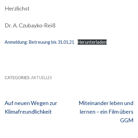
Herzlichst
Dr. A. Czubayko-Reiß
Anmeldung: Betreuung bis 31.01.21
Herunterladen
CATEGORIES:
AKTUELLES
Beitragsnavigation
Auf neuen Wegen zur
Miteinander leben und
Klimafreundlichkeit
lernen – ein Film übers
GGM