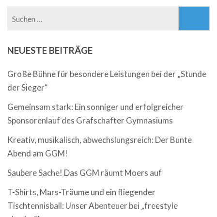
Suchen
nach:
NEUESTE BEITRÄGE
Große Bühne für besondere Leistungen bei der „Stunde
der Sieger“
Gemeinsam stark: Ein sonniger und erfolgreicher
Sponsorenlauf des Grafschafter Gymnasiums
Kreativ, musikalisch, abwechslungsreich: Der Bunte
Abend am GGM!
Saubere Sache! Das GGM räumt Moers auf
T-Shirts, Mars-Träume und ein fliegender
Tischtennisball: Unser Abenteuer bei „freestyle