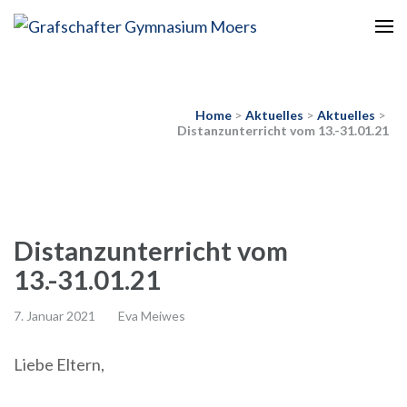
Europaschule
Grafschafter Gymnasium
Moers
Home
>
Aktuelles
>
Aktuelles
>
Distanzunterricht vom 13.-31.01.21
Distanzunterricht vom
13.-31.01.21
7. Januar 2021
Eva Meiwes
Liebe Eltern,