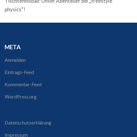
Tischtennisball: Unser Abenteuer bei „freestyle
physics“!
META
Anmelden
Eintrags-Feed
Kommentar-Feed
WordPress.org
Datenschutzerklärung
Impressum