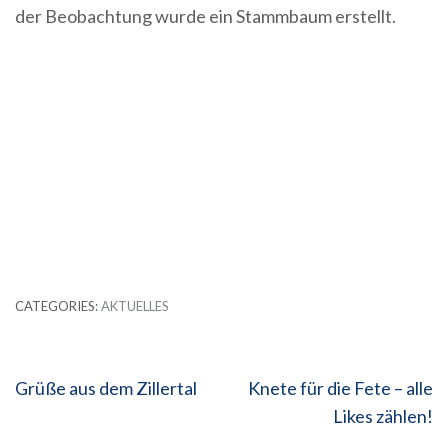
der Beobachtung wurde ein Stammbaum erstellt.
CATEGORIES:
AKTUELLES
Beitragsnavigation
Grüße aus dem Zillertal
Knete für die Fete – alle
Likes zählen!