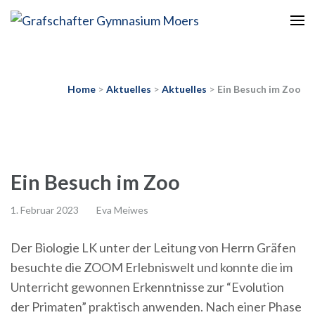
Europaschule
Grafschafter Gymnasium
Moers
Home
>
Aktuelles
>
Aktuelles
>
Ein Besuch im Zoo
Ein Besuch im Zoo
1. Februar 2023
Eva Meiwes
Der Biologie LK unter der Leitung von Herrn Gräfen
besuchte die ZOOM Erlebniswelt und konnte die im
Unterricht gewonnen Erkenntnisse zur “Evolution
der Primaten” praktisch anwenden. Nach einer Phase