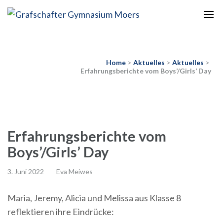
Europaschule
Grafschafter Gymnasium
Moers
Home
>
Aktuelles
>
Aktuelles
>
Erfahrungsberichte vom Boys’/Girls’ Day
Erfahrungsberichte vom
Boys’/Girls’ Day
3. Juni 2022
Eva Meiwes
Maria, Jeremy, Alicia und Melissa aus Klasse 8
reflektieren ihre Eindrücke: