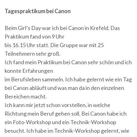
Tagespraktikum bei Canon
Beim Girl’s Day war ich bei Canon in Krefeld. Das
Praktikum fand von 9 Uhr
bis 16.15 Uhr statt. Die Gruppe war mit 25
Teilnehmern sehr groß.
Ich fand mein Praktikum bei Canon sehr schön und ich
konnte Erfahrungen
im Berufsleben sammeln. Ich habe gelernt wie ein Tag
bei Canon abläuft und was man da in den einzelnen
Bereichen macht.
Ich kann mir jetzt schon vorstellen, in welche
Richtung mein Beruf gehen soll. Bei Canon habe ich
ein Foto-Workshop und ein Technik-Workshop
besucht. Ich habe im Technik-Workshop gelernt, wie