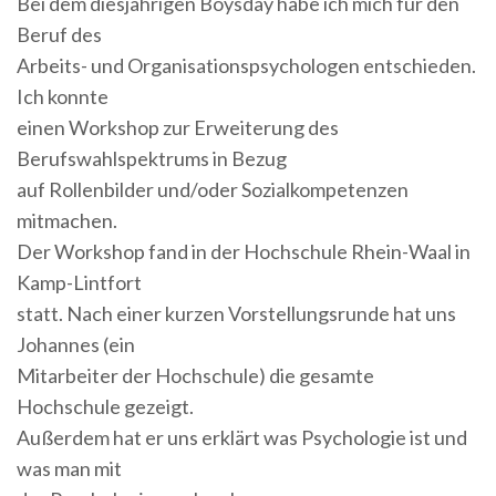
Bei dem diesjährigen Boysday habe ich mich für den
Beruf des
Arbeits- und Organisationspsychologen entschieden.
Ich konnte
einen Workshop zur Erweiterung des
Berufswahlspektrums in Bezug
auf Rollenbilder und/oder Sozialkompetenzen
mitmachen.
Der Workshop fand in der Hochschule Rhein-Waal in
Kamp-Lintfort
statt. Nach einer kurzen Vorstellungsrunde hat uns
Johannes (ein
Mitarbeiter der Hochschule) die gesamte
Hochschule gezeigt.
Außerdem hat er uns erklärt was Psychologie ist und
was man mit