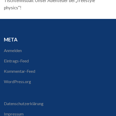
Tischtennisball: Unser Abenteuer bei „freestyle
physics“!
META
Anmelden
Eintrags-Feed
Kommentar-Feed
WordPress.org
Datenschutzerklärung
Impressum