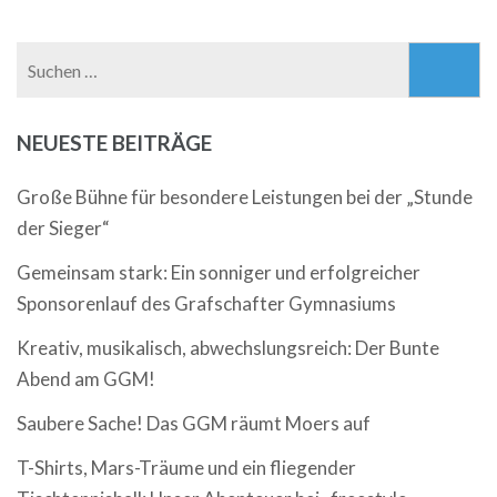
Suchen
nach:
NEUESTE BEITRÄGE
Große Bühne für besondere Leistungen bei der „Stunde
der Sieger“
Gemeinsam stark: Ein sonniger und erfolgreicher
Sponsorenlauf des Grafschafter Gymnasiums
Kreativ, musikalisch, abwechslungsreich: Der Bunte
Abend am GGM!
Saubere Sache! Das GGM räumt Moers auf
T-Shirts, Mars-Träume und ein fliegender