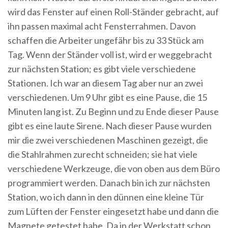
wird das Fenster auf einen Roll-Ständer gebracht, auf
ihn passen maximal acht Fensterrahmen. Davon
schaffen die Arbeiter ungefähr bis zu 33 Stück am
Tag. Wenn der Ständer voll ist, wird er weggebracht
zur nächsten Station; es gibt viele verschiedene
Stationen. Ich war an diesem Tag aber nur an zwei
verschiedenen. Um 9 Uhr gibt es eine Pause, die 15
Minuten lang ist. Zu Beginn und zu Ende dieser Pause
gibt es eine laute Sirene. Nach dieser Pause wurden
mir die zwei verschiedenen Maschinen gezeigt, die
die Stahlrahmen zurecht schneiden; sie hat viele
verschiedene Werkzeuge, die von oben aus dem Büro
programmiert werden. Danach bin ich zur nächsten
Station, wo ich dann in den dünnen eine kleine Tür
zum Lüften der Fenster eingesetzt habe und dann die
Magnete getestet habe. Da in der Werkstatt schon