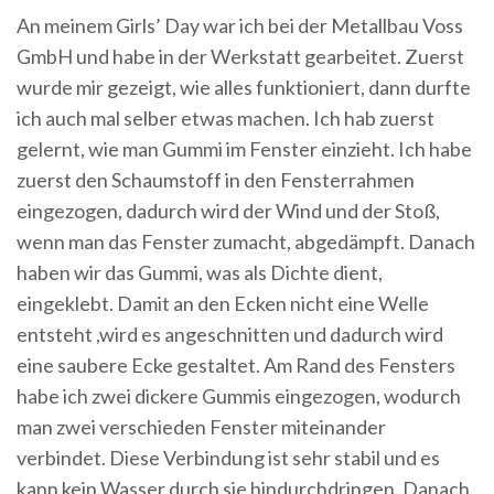
An meinem Girls’ Day war ich bei der Metallbau Voss
GmbH und habe in der Werkstatt gearbeitet. Zuerst
wurde mir gezeigt, wie alles funktioniert, dann durfte
ich auch mal selber etwas machen. Ich hab zuerst
gelernt, wie man Gummi im Fenster einzieht. Ich habe
zuerst den Schaumstoff in den Fensterrahmen
eingezogen, dadurch wird der Wind und der Stoß,
wenn man das Fenster zumacht, abgedämpft. Danach
haben wir das Gummi, was als Dichte dient,
eingeklebt. Damit an den Ecken nicht eine Welle
entsteht ,wird es angeschnitten und dadurch wird
eine saubere Ecke gestaltet. Am Rand des Fensters
habe ich zwei dickere Gummis eingezogen, wodurch
man zwei verschieden Fenster miteinander
verbindet. Diese Verbindung ist sehr stabil und es
kann kein Wasser durch sie hindurchdringen. Danach