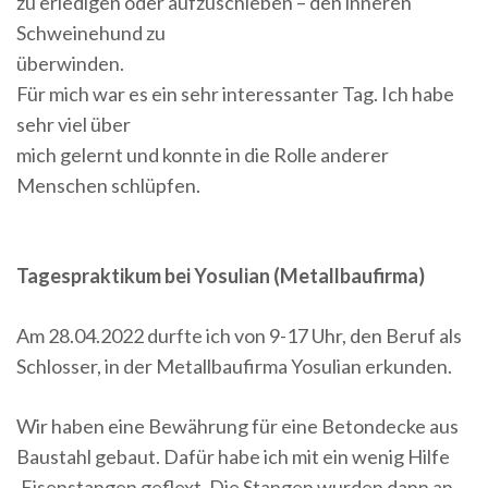
zu erledigen oder aufzuschieben – den inneren
Schweinehund zu
überwinden.
Für mich war es ein sehr interessanter Tag. Ich habe
sehr viel über
mich gelernt und konnte in die Rolle anderer
Menschen schlüpfen.
Tagespraktikum bei Yosulian (Metallbaufirma)
Am 28.04.2022 durfte ich von 9-17 Uhr, den Beruf als
Schlosser, in der Metallbaufirma Yosulian erkunden.
Wir haben eine Bewährung für eine Betondecke aus
Baustahl gebaut. Dafür habe ich mit ein wenig Hilfe
,Eisenstangen geflext. Die Stangen wurden dann an