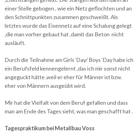
einer Stelle gebogen , wie ein Netz geflochten und an
den Schnittpunkten zusammen geschweißt. Als
letztes wurde das Eisennetz auf eine Schalung gelegt
,die man vorher gebaut hat ,damit das Beton nicht
ausläuft.
Durch die Teilnahme am Girls´Day/ Boys´Day habe ich
ein Berufsfeld kennengelernt ,das ich mir sonst nicht
angeguckt hätte ,weil er eher für Männer ist bzw.
eher von Männern ausgeübt wird.
Mir hat die Vielfalt von dem Beruf gefallen und dass
man am Ende des Tages sieht, was man geschafft hat .
Tagespraktikum bei Metallbau Voss