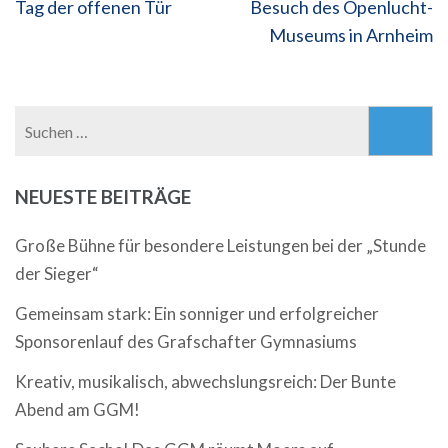
Beitragsnavigation
Tag der offenen Tür
Besuch des Openlucht-
Museums in Arnheim
Suchen
nach:
NEUESTE BEITRÄGE
Große Bühne für besondere Leistungen bei der „Stunde
der Sieger“
Gemeinsam stark: Ein sonniger und erfolgreicher
Sponsorenlauf des Grafschafter Gymnasiums
Kreativ, musikalisch, abwechslungsreich: Der Bunte
Abend am GGM!