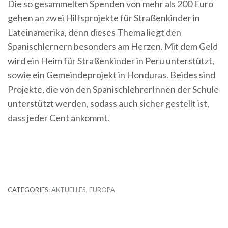
Die so gesammelten Spenden von mehr als 200 Euro
gehen an zwei Hilfsprojekte für Straßenkinder in
Lateinamerika, denn dieses Thema liegt den
Spanischlernern besonders am Herzen. Mit dem Geld
wird ein Heim für Straßenkinder in Peru unterstützt,
sowie ein Gemeindeprojekt in Honduras. Beides sind
Projekte, die von den SpanischlehrerInnen der Schule
unterstützt werden, sodass auch sicher gestellt ist,
dass jeder Cent ankommt.
CATEGORIES:
AKTUELLES
,
EUROPA