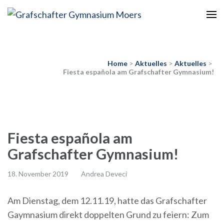
Europaschule
Grafschafter Gymnasium
Moers
Home
>
Aktuelles
>
Aktuelles
>
Fiesta española am Grafschafter Gymnasium!
Fiesta española am
Grafschafter Gymnasium!
18. November 2019
Andrea Deveci
Am Dienstag, dem 12.11.19, hatte das Grafschafter
Gaymnasium direkt doppelten Grund zu feiern: Zum