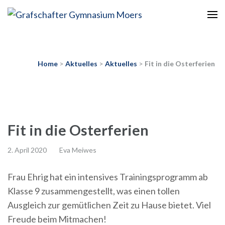
Europaschule
Grafschafter Gymnasium
Moers
Home
>
Aktuelles
>
Aktuelles
>
Fit in die Osterferien
Fit in die Osterferien
2. April 2020
Eva Meiwes
Frau Ehrig hat ein intensives Trainingsprogramm ab
Klasse 9 zusammengestellt, was einen tollen
Ausgleich zur gemütlichen Zeit zu Hause bietet. Viel
Freude beim Mitmachen!