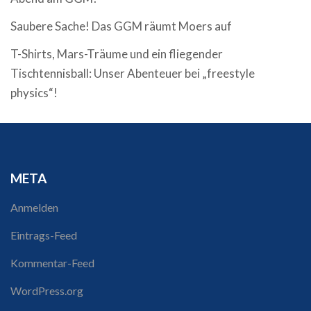
Saubere Sache! Das GGM räumt Moers auf
T-Shirts, Mars-Träume und ein fliegender
Tischtennisball: Unser Abenteuer bei „freestyle
physics“!
META
Anmelden
Eintrags-Feed
Kommentar-Feed
WordPress.org