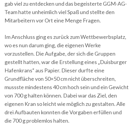
gab viel zu entdecken und das begeisterte GGM-AG-
Team hatte unheimlich viel Spaß und stellte den
Mitarbeitern vor Ort eine Menge Fragen.
Im Anschluss ging es zurück zum Wettbewerbsplatz,
wo es nun darum ging, die eigenen Werke
vorzustellen. Die Aufgabe, der sich die Gruppen
gestellt hatten, war die Erstellung eines „Duisburger
Hafenkrans“ aus Papier. Dieser durfte eine
Grundfläche von 50×50 cm nicht überschreiten,
mussste mindestens 40 cm hoch sein und ein Gewicht
von 700 g halten können. Dabei war das Ziel, den
eigenen Kran so leicht wie möglich zu gestalten. Alle
drei Aufbauten konnten die Vorgaben erfüllen und
die 700 g problemlos halten.