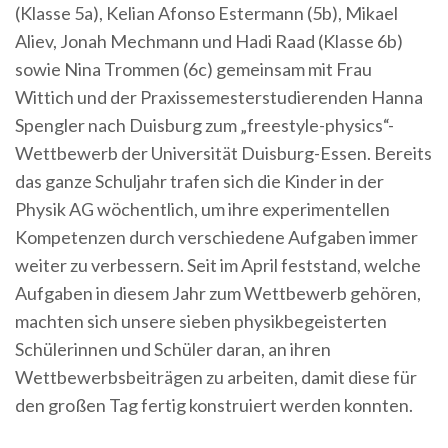
(Klasse 5a), Kelian Afonso Estermann (5b), Mikael
Aliev, Jonah Mechmann und Hadi Raad (Klasse 6b)
sowie Nina Trommen (6c) ​​​gemeinsam mit Frau
Wittich und der Praxissemesterstudierenden Hanna
Spengler nach Duisburg zum „freestyle-physics“-
Wettbewerb der Universität Duisburg-Essen. Bereits
das ganze Schuljahr trafen sich die Kinder in der
Physik AG wöchentlich, um ihre experimentellen
Kompetenzen durch verschiedene Aufgaben immer
weiter zu verbessern. Seit im April feststand, welche
Aufgaben in diesem Jahr zum Wettbewerb gehören,
machten sich unsere sieben physikbegeisterten
Schülerinnen und Schüler daran, an ihren
Wettbewerbsbeiträgen zu arbeiten, damit diese für
den großen Tag fertig konstruiert werden konnten.