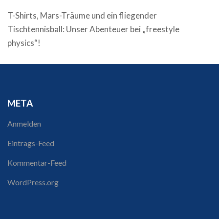
T-Shirts, Mars-Träume und ein fliegender
Tischtennisball: Unser Abenteuer bei „freestyle
physics“!
META
Anmelden
Eintrags-Feed
Kommentar-Feed
WordPress.org