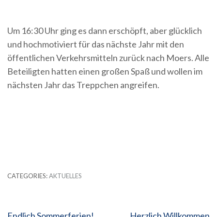
Um 16:30 Uhr ging es dann erschöpft, aber glücklich
und hochmotiviert für das nächste Jahr mit den
öffentlichen Verkehrsmitteln zurück nach Moers. Alle
Beteiligten hatten einen großen Spaß und wollen im
nächsten Jahr das Treppchen angreifen.
CATEGORIES:
AKTUELLES
Beitragsnavigation
Endlich Sommerferien!
Herzlich Willkommen