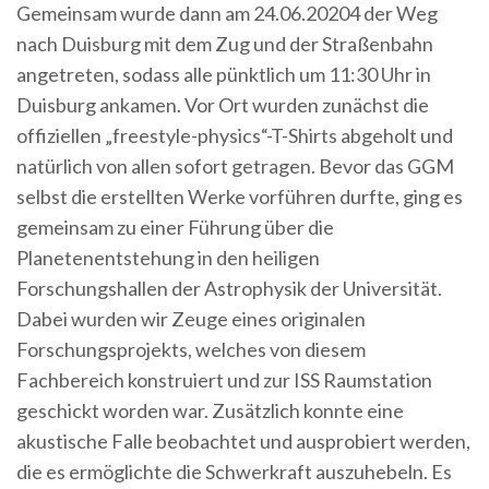
Gemeinsam wurde dann am 24.06.20204 der Weg
nach Duisburg mit dem Zug und der Straßenbahn
angetreten, sodass alle pünktlich um 11:30 Uhr in
Duisburg ankamen. Vor Ort wurden zunächst die
offiziellen „freestyle-physics“-T-Shirts abgeholt und
natürlich von allen sofort getragen. Bevor das GGM
selbst die erstellten Werke vorführen durfte, ging es
gemeinsam zu einer Führung über die
Planetenentstehung in den heiligen
Forschungshallen der Astrophysik der Universität.
Dabei wurden wir Zeuge eines originalen
Forschungsprojekts, welches von diesem
Fachbereich konstruiert und zur ISS Raumstation
geschickt worden war. Zusätzlich konnte eine
akustische Falle beobachtet und ausprobiert werden,
die es ermöglichte die Schwerkraft auszuhebeln. Es