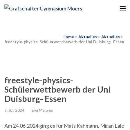
Europaschule
Grafschafter Gymnasium
Moers
Home
>
Aktuelles
>
Aktuelles
>
freestyle-physics-Schülerwettbewerb der Uni Duisburg- Essen
freestyle-physics-
Schülerwettbewerb der Uni
Duisburg- Essen
9. Juli 2024
Eva Meiwes
Am 24.06.2024 ging es für Mats Kahmann, Miran Lale