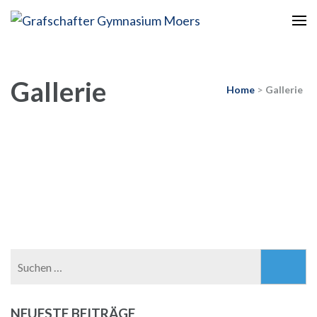
Europaschule
Grafschafter Gymnasium
Moers
Gallerie
Home
>
Gallerie
Suchen
nach:
NEUESTE BEITRÄGE