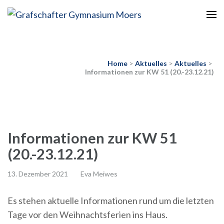
Europaschule
Grafschafter Gymnasium
Moers
Home
>
Aktuelles
>
Aktuelles
>
Informationen zur KW 51 (20.-23.12.21)
Informationen zur KW 51
(20.-23.12.21)
13. Dezember 2021
Eva Meiwes
Es stehen aktuelle Informationen rund um die letzten
Tage vor den Weihnachtsferien ins Haus.