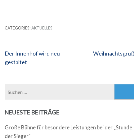
CATEGORIES:
AKTUELLES
Beitragsnavigation
Der Innenhof wird neu
Weihnachtsgruß
gestaltet
Suchen
nach:
NEUESTE BEITRÄGE
Große Bühne für besondere Leistungen bei der „Stunde
der Sieger“