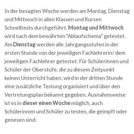
In der besagten Woche werden am Montag, Dienstag
und Mittwoch in allen Klassen und Kursen
Schnelltests durchgeführt.
Montag und Mittwoch
wird nach dem bewährten “Ablaufschema” getestet.
Am
Dienstag
werden alle Jahrgangsstufen in der
ersten Stunde von der jeweiligen Fachlehrerin/ dem
jeweiligen Fachlehrer getestet. Für Schülerinnen und
Schüler der Oberstufe, die zu diesem Zeitpunkt
keinen Unterricht haben, wird in der dritten Stunde
eine zusätzliche Testung organisiert und über den
Vertretungsplan bekannt gegeben. Ausnahmsweise
ist es in
dieser einen Woche
möglich, auch
Schülerinnen und Schüler zu testen, die geimpft oder
genesen sind.