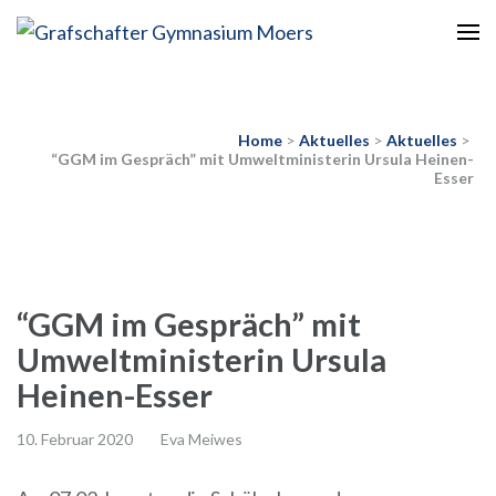
Europaschule
Grafschafter Gymnasium
Moers
Home
>
Aktuelles
>
Aktuelles
>
“GGM im Gespräch” mit Umweltministerin Ursula Heinen-
Esser
“GGM im Gespräch” mit
Umweltministerin Ursula
Heinen-Esser
10. Februar 2020
Eva Meiwes