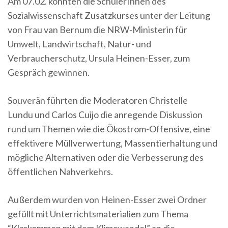
Am 07.02. konnten die SchülerInnen des
Sozialwissenschaft Zusatzkurses unter der Leitung
von Frau van Bernum die NRW-Ministerin für
Umwelt, Landwirtschaft, Natur- und
Verbraucherschutz, Ursula Heinen-Esser, zum
Gespräch gewinnen.
Souverän führten die Moderatoren Christelle
Lundu und Carlos Cuijo die anregende Diskussion
rund um Themen wie die Ökostrom-Offensive, eine
effektivere Müllverwertung, Massentierhaltung und
mögliche Alternativen oder die Verbesserung des
öffentlichen Nahverkehrs.
Außerdem wurden von Heinen-Esser zwei Ordner
gefüllt mit Unterrichtsmaterialien zum Thema