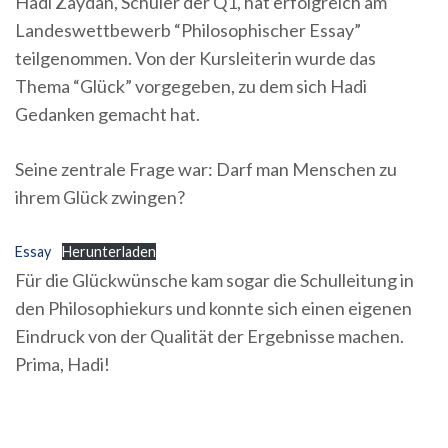
Hadi Zaydan, Schüler der Q1, hat erfolgreich am
Landeswettbewerb “Philosophischer Essay”
teilgenommen. Von der Kursleiterin wurde das
Thema “Glück” vorgegeben, zu dem sich Hadi
Gedanken gemacht hat.
Seine zentrale Frage war: Darf man Menschen zu
ihrem Glück zwingen?
Essay
Herunterladen
Für die Glückwünsche kam sogar die Schulleitung in
den Philosophiekurs und konnte sich einen eigenen
Eindruck von der Qualität der Ergebnisse machen.
Prima, Hadi!