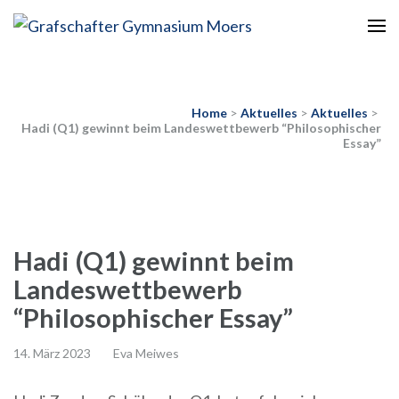
Europaschule
Grafschafter Gymnasium
Moers
Home
>
Aktuelles
>
Aktuelles
>
Hadi (Q1) gewinnt beim Landeswettbewerb “Philosophischer
Essay”
Hadi (Q1) gewinnt beim
Landeswettbewerb
“Philosophischer Essay”
14. März 2023
Eva Meiwes