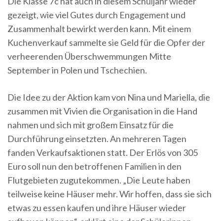
Die Klasse 7c hat auch in diesem Schuljahr wieder
gezeigt, wie viel Gutes durch Engagement und
Zusammenhalt bewirkt werden kann. Mit einem
Kuchenverkauf sammelte sie Geld für die Opfer der
verheerenden Überschwemmungen Mitte
September in Polen und Tschechien.
Die Idee zu der Aktion kam von Nina und Mariella, die
zusammen mit Vivien die Organisation in die Hand
nahmen und sich mit großem Einsatz für die
Durchführung einsetzten. An mehreren Tagen
fanden Verkaufsaktionen statt. Der Erlös von 305
Euro soll nun den betroffenen Familien in den
Flutgebieten zugutekommen. „Die Leute haben
teilweise keine Häuser mehr. Wir hoffen, dass sie sich
etwas zu essen kaufen und ihre Häuser wieder