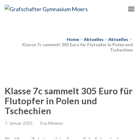
Europaschule
Grafschafter Gymnasium
Moers
Home
>
Aktuelles
>
Aktuelles
>
Klasse 7c sammelt 305 Euro für Flutopfer in Polen und
Tschechien
Klasse 7c sammelt 305 Euro für
Flutopfer in Polen und
Tschechien
7. Januar 2025
Eva Meiwes