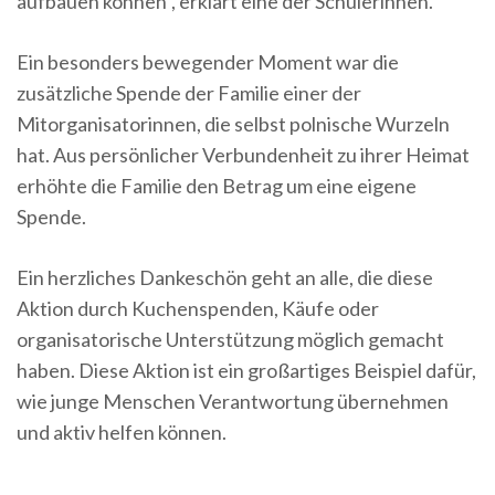
aufbauen können“, erklärt eine der Schülerinnen.
Ein besonders bewegender Moment war die
zusätzliche Spende der Familie einer der
Mitorganisatorinnen, die selbst polnische Wurzeln
hat. Aus persönlicher Verbundenheit zu ihrer Heimat
erhöhte die Familie den Betrag um eine eigene
Spende.
Ein herzliches Dankeschön geht an alle, die diese
Aktion durch Kuchenspenden, Käufe oder
organisatorische Unterstützung möglich gemacht
haben. Diese Aktion ist ein großartiges Beispiel dafür,
wie junge Menschen Verantwortung übernehmen
und aktiv helfen können.