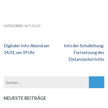
CATEGORIES:
AKTUELLES
Beitragsnavigation
Digitaler Info-Abend am
Info der Schulleitung:
14.01. um 19 Uhr
Fortsetzung des
Distanzunterrichts
Suchen
nach:
NEUESTE BEITRÄGE