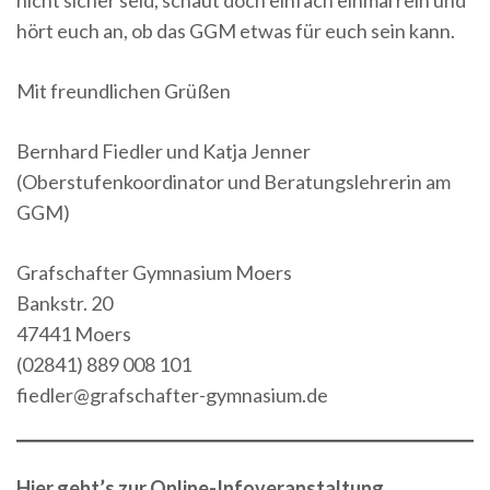
nicht sicher seid, schaut doch einfach einmal rein und
hört euch an, ob das GGM etwas für euch sein kann.
Mit freundlichen Grüßen
Bernhard Fiedler und Katja Jenner
(Oberstufenkoordinator und Beratungslehrerin am
GGM)
Grafschafter Gymnasium Moers
Bankstr. 20
47441 Moers
(02841) 889 008 101
fiedler@grafschafter-gymnasium.de
Hier geht’s zur Online-Infoveranstaltung