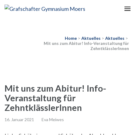
Europaschule
Grafschafter Gymnasium
Moers
Home
>
Aktuelles
>
Aktuelles
>
Mit uns zum Abitur! Info-Veranstaltung für
ZehntklässlerInnen
Mit uns zum Abitur! Info-
Veranstaltung für
ZehntklässlerInnen
16. Januar 2021
Eva Meiwes