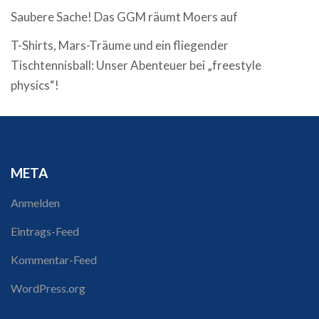
Saubere Sache! Das GGM räumt Moers auf
T-Shirts, Mars-Träume und ein fliegender
Tischtennisball: Unser Abenteuer bei „freestyle
physics“!
META
Anmelden
Eintrags-Feed
Kommentar-Feed
WordPress.org