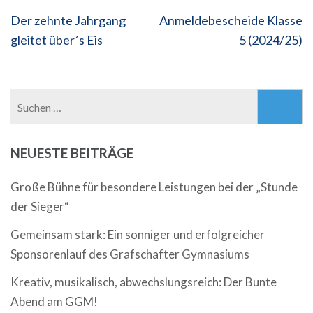
Beitragsnavigation
Der zehnte Jahrgang
Anmeldebescheide Klasse
gleitet über´s Eis
5 (2024/25)
Suchen
nach:
NEUESTE BEITRÄGE
Große Bühne für besondere Leistungen bei der „Stunde
der Sieger“
Gemeinsam stark: Ein sonniger und erfolgreicher
Sponsorenlauf des Grafschafter Gymnasiums
Kreativ, musikalisch, abwechslungsreich: Der Bunte
Abend am GGM!