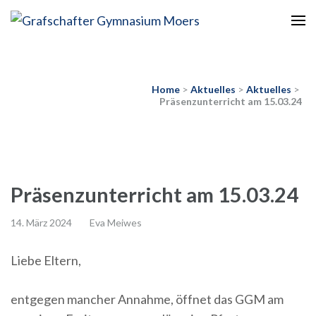
Europaschule
Grafschafter Gymnasium
Moers
Home
>
Aktuelles
>
Aktuelles
>
Präsenzunterricht am 15.03.24
Präsenzunterricht am 15.03.24
14. März 2024
Eva Meiwes
Liebe Eltern,
entgegen mancher Annahme, öffnet das GGM am