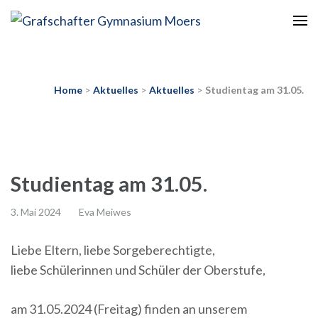
Europaschule
Grafschafter Gymnasium
Moers
Home
>
Aktuelles
>
Aktuelles
>
Studientag am 31.05.
Studientag am 31.05.
3. Mai 2024
Eva Meiwes
Liebe Eltern, liebe Sorgeberechtigte,
liebe Schülerinnen und Schüler der Oberstufe,
am 31.05.2024 (Freitag) finden an unserem