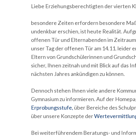
Liebe Erziehungsberechtigten der vierten K
besondere Zeiten erfordern besondere Ma
undenkbar erschien, ist heute Realität. Au
offenen Tür und Elternabenden im Zeitraum 
unser Tag der offenen Tür am 14.11. leider e
Eltern von Grundschülerinnen und Grundsch
sicher, Ihnen zeitnah und mit Blick auf das
nächsten Jahres ankündigen zu können.
Dennoch stehen Ihnen viele andere Kommuni
Gymnasium zu informieren. Auf der Homepag
Erprobungsstufe,
über Bereiche des Schulpro
über unsere Konzepte der
Wertevermittlun
Bei weiterführendem Beratungs- und Informa