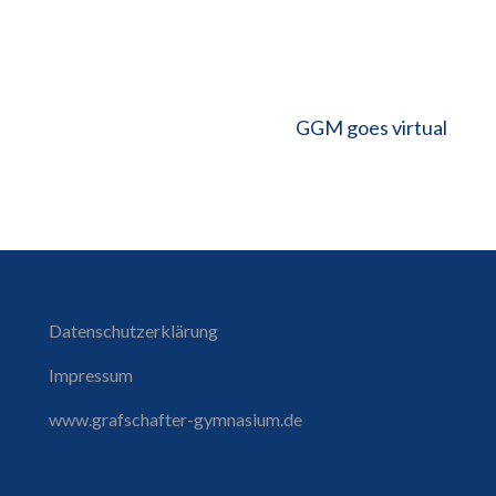
GGM goes virtual
Datenschutzerklärung
Impressum
www.grafschafter-gymnasium.de