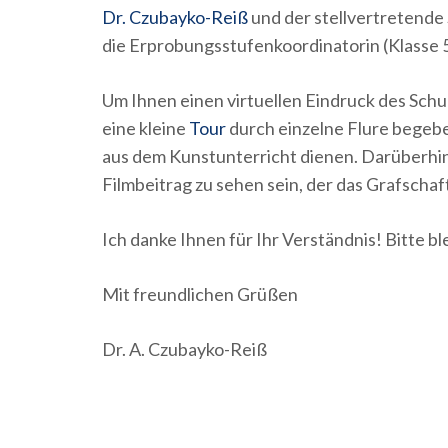
Dr. Czubayko-Reiß
und der stellvertretende 
die Erprobungsstufenkoordinatorin (Klasse 
Um Ihnen einen virtuellen Eindruck des Schu
eine kleine
Tour
durch einzelne Flure begeben
aus dem Kunstunterricht dienen. Darüberhin
Filmbeitrag zu sehen sein, der das Grafscha
Ich danke Ihnen für Ihr Verständnis! Bitte b
Mit freundlichen Grüßen
Dr. A. Czubayko-Reiß