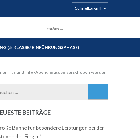
Schnellzugriff
Suchen
nach:
G (5. KLASSE/ EINFÜHRUNGSPHASE)
enen Tür und Info-Abend müssen verschoben werden
Suchen
nach:
EUESTE BEITRÄGE
roße Bühne für besondere Leistungen bei der
Stunde der Sieger“