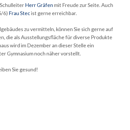
Schulleiter
Herr Gräfen
mit Freude zur Seite. Auch
5/6)
Frau Stec
ist gerne erreichbar.
lgebäudes zu vermitteln, können Sie sich gerne auf
, die als Ausstellungsfläche für diverse Produkte
aus wird im Dezember an dieser Stelle ein
fter Gymnasium noch näher vorstellt.
leiben Sie gesund!