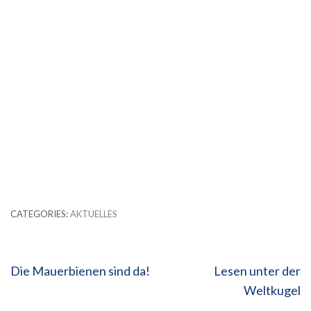
CATEGORIES:
AKTUELLES
Beitragsnavigation
Die Mauerbienen sind da!
Lesen unter der
Weltkugel