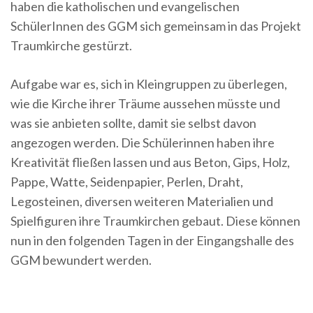
haben die katholischen und evangelischen
SchülerInnen des GGM sich gemeinsam in das Projekt
Traumkirche gestürzt.
Aufgabe war es, sich in Kleingruppen zu überlegen,
wie die Kirche ihrer Träume aussehen müsste und
was sie anbieten sollte, damit sie selbst davon
angezogen werden. Die Schülerinnen haben ihre
Kreativität fließen lassen und aus Beton, Gips, Holz,
Pappe, Watte, Seidenpapier, Perlen, Draht,
Legosteinen, diversen weiteren Materialien und
Spielfiguren ihre Traumkirchen gebaut. Diese können
nun in den folgenden Tagen in der Eingangshalle des
GGM bewundert werden.