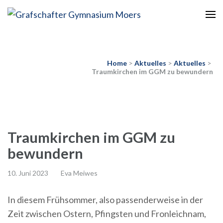
Europaschule
Grafschafter Gymnasium
Moers
Home
>
Aktuelles
>
Aktuelles
>
Traumkirchen im GGM zu bewundern
Traumkirchen im GGM zu
bewundern
10. Juni 2023
Eva Meiwes
In diesem Frühsommer, also passenderweise in der
Zeit zwischen Ostern, Pfingsten und Fronleichnam,