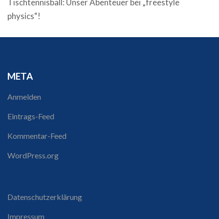
Tischtennisball: Unser Abenteuer bei „freestyle
physics“!
META
Anmelden
Eintrags-Feed
Kommentar-Feed
WordPress.org
Datenschutzerklärung
Impressum