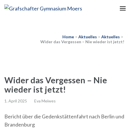
Europaschule
Grafschafter Gymnasium
Moers
Home
>
Aktuelles
>
Aktuelles
>
Wider das Vergessen – Nie wieder ist jetzt!
Wider das Vergessen – Nie
wieder ist jetzt!
1. April 2025
Eva Meiwes
Bericht über die Gedenkstättenfahrt nach Berlin und
Brandenburg