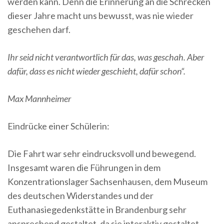
werden kann. Denn die Erinnerung an die Schrecken
dieser Jahre macht uns bewusst, was nie wieder
geschehen darf.
Ihr seid nicht verantwortlich für das, was geschah. Aber
dafür, dass es nicht wieder geschieht, dafür schon“.
Max Mannheimer
Eindrücke einer Schülerin:
Die Fahrt war sehr eindrucksvoll und bewegend.
Insgesamt waren die Führungen in dem
Konzentrationslager Sachsenhausen, dem Museum
des deutschen Widerstandes und der
Euthanasiegedenkstätte in Brandenburg sehr
ansprechend gestaltet, da sie interaktiv gestaltet