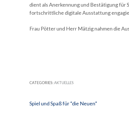
dient als Anerkennung und Bestätigung für S
fortschrittliche digitale Ausstattung engagi
Frau Pötter und Herr Mätzig nahmen die Au
CATEGORIES:
AKTUELLES
Beitragsnavigation
Spiel und Spaß für “die Neuen”