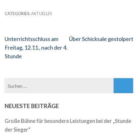
CATEGORIES:
AKTUELLES
Beitragsnavigation
Unterrichtsschluss am
Über Schicksale gestolpert
Freitag, 12.11., nach der 4.
Stunde
Suchen
nach:
NEUESTE BEITRÄGE
Große Bühne für besondere Leistungen bei der „Stunde
der Sieger“