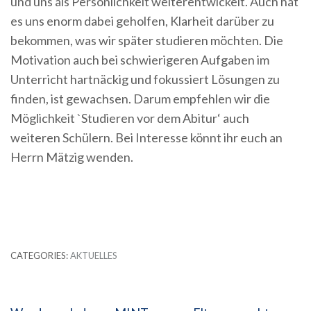
und uns als Persönlichkeit weiterentwickelt. Auch hat
es uns enorm dabei geholfen, Klarheit darüber zu
bekommen, was wir später studieren möchten. Die
Motivation auch bei schwierigeren Aufgaben im
Unterricht hartnäckig und fokussiert Lösungen zu
finden, ist gewachsen. Darum empfehlen wir die
Möglichkeit `Studieren vor dem Abitur‘ auch
weiteren Schülern. Bei Interesse könnt ihr euch an
Herrn Mätzig wenden.
CATEGORIES:
AKTUELLES