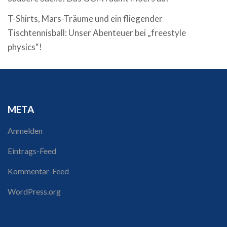
T-Shirts, Mars-Träume und ein fliegender
Tischtennisball: Unser Abenteuer bei „freestyle
physics“!
META
Anmelden
Eintrags-Feed
Kommentar-Feed
WordPress.org