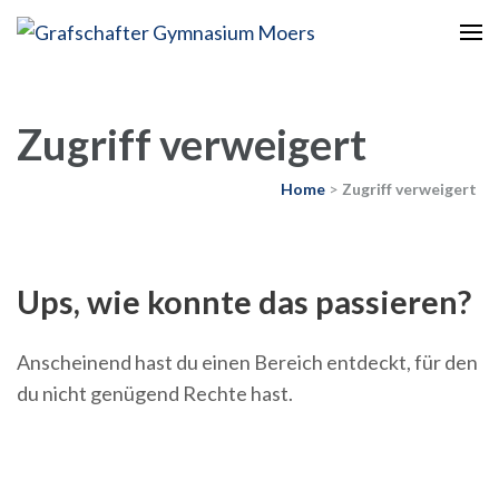
Europaschule
Grafschafter Gymnasium
Moers
Zugriff verweigert
Home
>
Zugriff verweigert
Ups, wie konnte das passieren?
Anscheinend hast du einen Bereich entdeckt, für den
du nicht genügend Rechte hast.