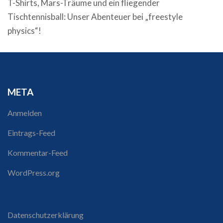
T-Shirts, Mars-Träume und ein fliegender
Tischtennisball: Unser Abenteuer bei „freestyle
physics“!
META
Anmelden
Eintrags-Feed
Kommentar-Feed
WordPress.org
Datenschutzerklärung