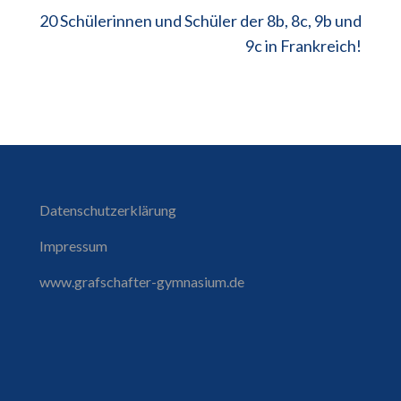
20 Schülerinnen und Schüler der 8b, 8c, 9b und
9c in Frankreich!
Datenschutzerklärung
Impressum
www.grafschafter-gymnasium.de