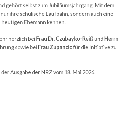
t und gehört selbst zum Jubiläumsjahrgang. Mit dem
nur ihre schulische Laufbahn, sondern auch eine
ren heutigen Ehemann kennen.
hr herzlich bei
Frau Dr. Czubayko-Reiß
und
Herrn
ührung sowie bei
Frau Zupancic
für die Initiative zu
in der Ausgabe der NRZ vom 18. Mai 2026.