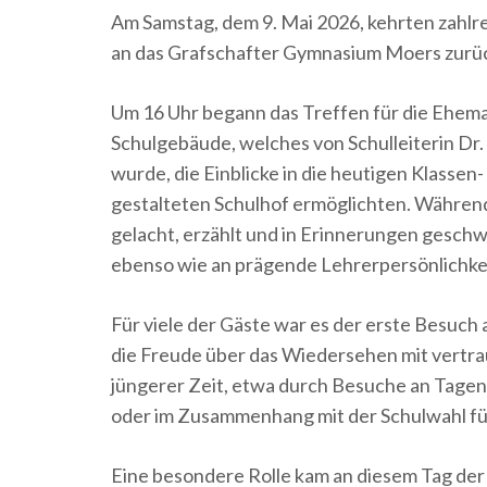
Am Samstag, dem 9. Mai 2026, kehrten zahlr
an das Grafschafter Gymnasium Moers zurück.
Um 16 Uhr begann das Treffen für die Ehem
Schulgebäude, welches von Schulleiterin Dr
wurde, die Einblicke in die heutigen Klasse
gestalteten Schulhof ermöglichten. Währen
gelacht, erzählt und in Erinnerungen geschw
ebenso wie an prägende Lehrerpersönlichke
Für viele der Gäste war es der erste Besuc
die Freude über das Wiedersehen mit vertra
jüngerer Zeit, etwa durch Besuche an Tagen 
oder im Zusammenhang mit der Schulwahl für
Eine besondere Rolle kam an diesem Tag der 