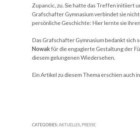
Zupancic, zu. Sie hatte das Treffen initiier
Grafschafter Gymnasium verbindet sie nicht 
persönliche Geschichte: Hier lernte sie ih
Das Grafschafter Gymnasium bedankt sich se
Nowak
für die engagierte Gestaltung der F
diesem gelungenen Wiedersehen.
Ein Artikel zu diesem Thema erschien auch 
CATEGORIES:
AKTUELLES
,
PRESSE