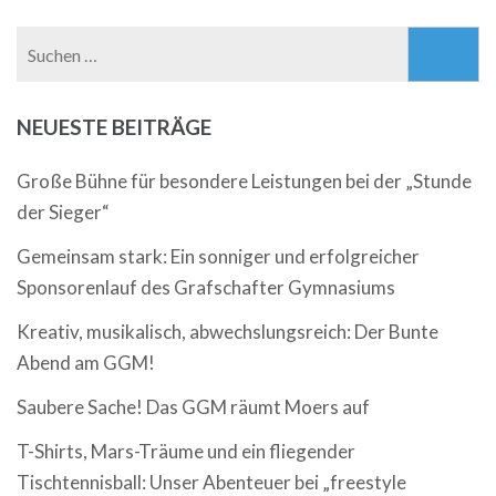
Suchen
nach:
NEUESTE BEITRÄGE
Große Bühne für besondere Leistungen bei der „Stunde
der Sieger“
Gemeinsam stark: Ein sonniger und erfolgreicher
Sponsorenlauf des Grafschafter Gymnasiums
Kreativ, musikalisch, abwechslungsreich: Der Bunte
Abend am GGM!
Saubere Sache! Das GGM räumt Moers auf
T-Shirts, Mars-Träume und ein fliegender
Tischtennisball: Unser Abenteuer bei „freestyle