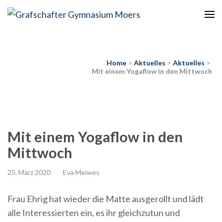
Europaschule
Grafschafter Gymnasium
Moers
Home
>
Aktuelles
>
Aktuelles
>
Mit einem Yogaflow in den Mittwoch
Mit einem Yogaflow in den
Mittwoch
25. März 2020
Eva Meiwes
Frau Ehrig hat wieder die Matte ausgerollt und lädt
alle Interessierten ein, es ihr gleichzutun und