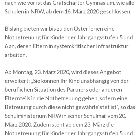
nach wie vor ist das Grafschafter Gymnasium, wie alle
Schulen in NRW, ab dem 16. März 2020 geschlossen.
Bislang bieten wir bis zu den Osterferien eine
Notbetreuung für Kinder der Jahrgangsstufen 5 und
6 an, deren Eltern in systemkritischer Infrastruktur
arbeiten.
Ab Montag, 23. März 2020, wird dieses Angebot
erweitert: „Sie können Ihr Kind unabhängig von der
beruflichen Situation des Partners oder anderen
Elternteils in die Notbetreuung geben, sofern eine
Betreuung durch diese nicht gewährleistet ist“, so das
Schulministerium NRW in seiner Schulmail vom 20.
März 2020. Zudem steht ab dem 23. März die
Notbetreuung für Kinder der Jahrgangsstufen 5 und