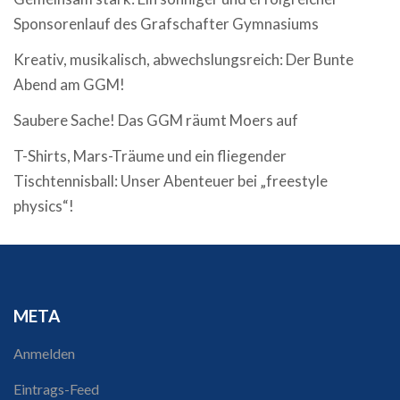
Sponsorenlauf des Grafschafter Gymnasiums
Kreativ, musikalisch, abwechslungsreich: Der Bunte
Abend am GGM!
Saubere Sache! Das GGM räumt Moers auf
T-Shirts, Mars-Träume und ein fliegender
Tischtennisball: Unser Abenteuer bei „freestyle
physics“!
META
Anmelden
Eintrags-Feed