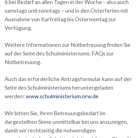
6 bei Bedarf an allen Tagen in der Woche – also auch
samstags und sonntags – und in den Osterferien mit
Ausnahme von Karfreitag bis Ostermontag zur
Verfügung.
Weitere Informationen zur Notbetreuung finden Sie
auf der Seite des Schulministeriums: FAQs zur
Notbetreuung.
Auch das erforderliche Antragsformular kann auf der
Seite des Schulministeriums heruntergeladen
werden:
www.schulministerium.nrw.de
Wir bitten Sie, Ihren Betreuungsbedarf im
dargestellten Sinne unmittelbar bei uns anzuzeigen,
damit wir rechtzeitig die notwendigen