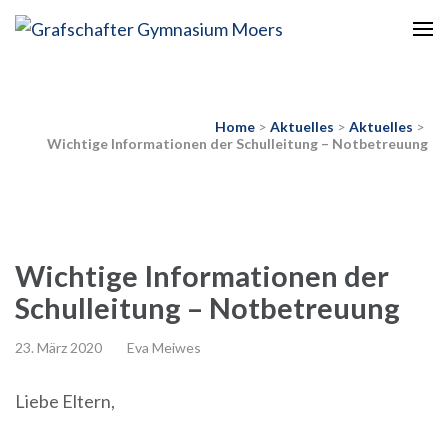
Europaschule
Grafschafter Gymnasium
Moers
Home
>
Aktuelles
>
Aktuelles
>
Wichtige Informationen der Schulleitung – Notbetreuung
Wichtige Informationen der
Schulleitung – Notbetreuung
23. März 2020
Eva Meiwes
Liebe Eltern,