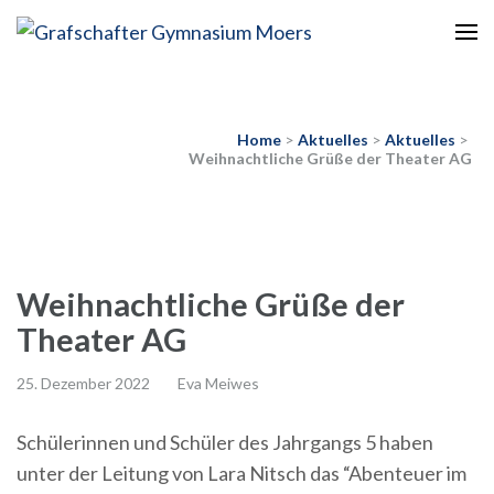
Europaschule
Grafschafter Gymnasium
Moers
Home
>
Aktuelles
>
Aktuelles
>
Weihnachtliche Grüße der Theater AG
Weihnachtliche Grüße der
Theater AG
25. Dezember 2022
Eva Meiwes
Schülerinnen und Schüler des Jahrgangs 5 haben
unter der Leitung von Lara Nitsch das “Abenteuer im