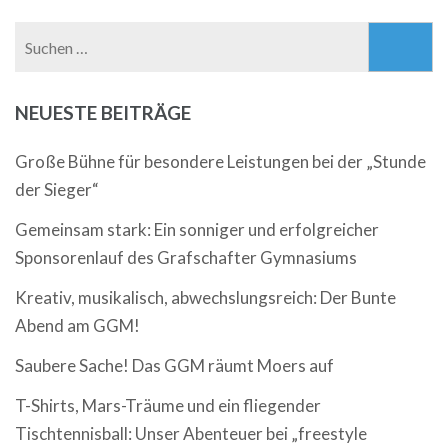
Suchen
nach:
NEUESTE BEITRÄGE
Große Bühne für besondere Leistungen bei der „Stunde
der Sieger“
Gemeinsam stark: Ein sonniger und erfolgreicher
Sponsorenlauf des Grafschafter Gymnasiums
Kreativ, musikalisch, abwechslungsreich: Der Bunte
Abend am GGM!
Saubere Sache! Das GGM räumt Moers auf
T-Shirts, Mars-Träume und ein fliegender
Tischtennisball: Unser Abenteuer bei „freestyle