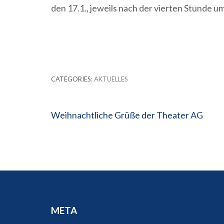
den 17.1., jeweils nach der vierten Stunde u
CATEGORIES:
AKTUELLES
Beitragsnavigation
Weihnachtliche Grüße der Theater AG
META